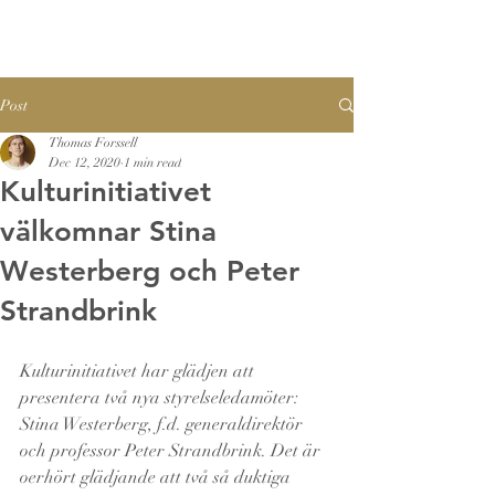
Post
Thomas Forssell
Dec 12, 2020
1 min read
Kulturinitiativet
välkomnar Stina
Westerberg och Peter
Strandbrink
Kulturinitiativet har glädjen att 
presentera två nya styrelseledamöter: 
Stina Westerberg, f.d. generaldirektör 
och professor Peter Strandbrink. Det är 
oerhört glädjande att två så duktiga 